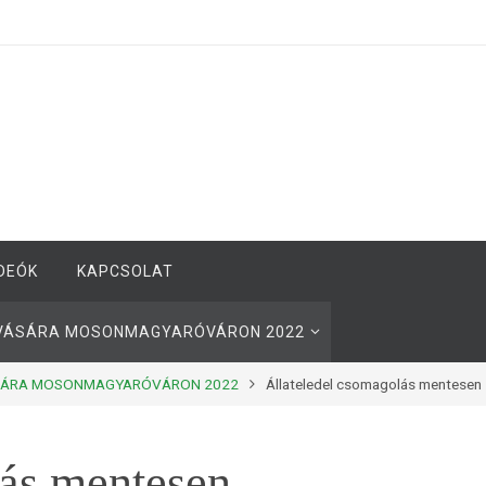
DEÓK
KAPCSOLAT
YVÁSÁRA MOSONMAGYARÓVÁRON 2022
ÁSÁRA MOSONMAGYARÓVÁRON 2022
Állateledel csomagolás mentesen
lás mentesen