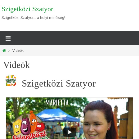
Megszakítás
Szigetközi Szatyor
Szigetközi Szatyor… a helyi minőség!
Otthon
Videók
Videók
Szigetközi Szatyor