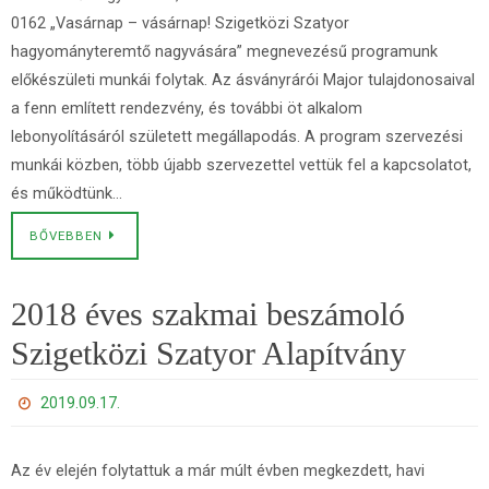
0162 „Vasárnap – vásárnap! Szigetközi Szatyor
hagyományteremtő nagyvására” megnevezésű programunk
előkészületi munkái folytak. Az ásványrárói Major tulajdonosaival
a fenn említett rendezvény, és további öt alkalom
lebonyolításáról született megállapodás. A program szervezési
munkái közben, több újabb szervezettel vettük fel a kapcsolatot,
és működtünk…
BŐVEBBEN
2018 éves szakmai beszámoló
Szigetközi Szatyor Alapítvány
2019.09.17.
Az év elején folytattuk a már múlt évben megkezdett, havi