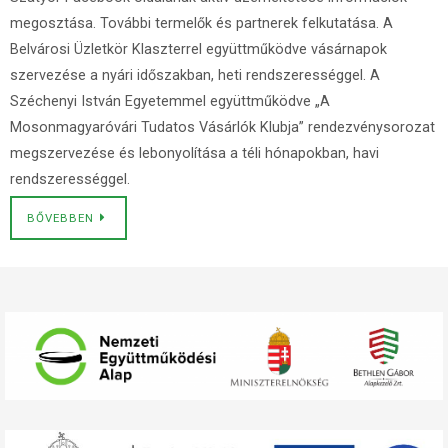
megosztása. További termelők és partnerek felkutatása. A
Belvárosi Üzletkör Klaszterrel együttműködve vásárnapok
szervezése a nyári időszakban, heti rendszerességgel. A
Széchenyi István Egyetemmel együttműködve „A
Mosonmagyaróvári Tudatos Vásárlók Klubja” rendezvénysorozat
megszervezése és lebonyolítása a téli hónapokban, havi
rendszerességgel.
BŐVEBBEN