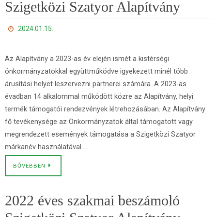
Szigetközi Szatyor Alapítvány
2024.01.15.
Az Alapítvány a 2023-as év elején ismét a kistérségi
önkormányzatokkal együttműködve igyekezett minél több
árusítási helyet leszervezni partnerei számára. A 2023-as
évadban 14 alkalommal működött közre az Alapítvány, helyi
termék támogatói rendezvények létrehozásában. Az Alapítvány
fő tevékenysége az Önkormányzatok által támogatott vagy
megrendezett események támogatása a Szigetközi Szatyor
márkanév használatával….
BŐVEBBEN
2022 éves szakmai beszámoló