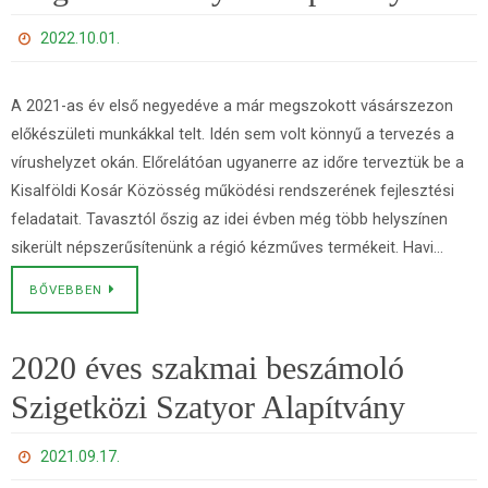
2022.10.01.
A 2021-as év első negyedéve a már megszokott vásárszezon
előkészületi munkákkal telt. Idén sem volt könnyű a tervezés a
vírushelyzet okán. Előrelátóan ugyanerre az időre terveztük be a
Kisalföldi Kosár Közösség működési rendszerének fejlesztési
feladatait. Tavasztól őszig az idei évben még több helyszínen
sikerült népszerűsítenünk a régió kézműves termékeit. Havi…
BŐVEBBEN
2020 éves szakmai beszámoló
Szigetközi Szatyor Alapítvány
2021.09.17.