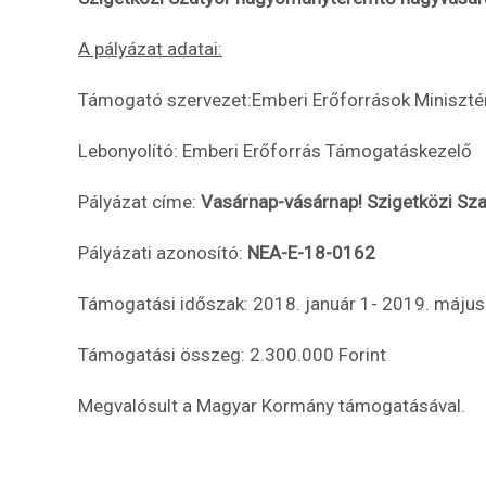
A pályázat adatai:
Támogató szervezet:Emberi Erőforrások Miniszt
Lebonyolító: Emberi Erőforrás Támogatáskezelő
Pályázat címe:
Vasárnap-vásárnap! Szigetközi S
Pályázati azonosító:
NEA-E-18-0162
Támogatási időszak: 2018. január 1- 2019. május
Támogatási összeg: 2.300.000 Forint
Megvalósult a Magyar Kormány támogatásával.