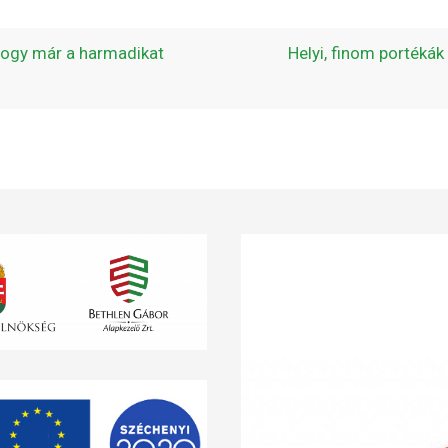
 hogy már a harmadikat
Helyi, finom portékák