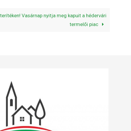
 terítéken! Vasárnap nyitja meg kapuit a hédervári
termelői piac