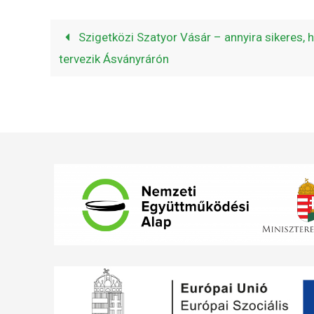
Szigetközi Szatyor Vásár – annyira sikeres,
tervezik Ásványrárón