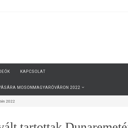
DEÓK
KAPCSOLAT
YVÁSÁRA MOSONMAGYARÓVÁRON 2022
etén 2022
vált tartottak Dunaremet