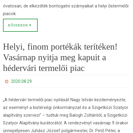
óvatosan, de elkezdték bontogatni szárnyaikat a helyi őstermelői
piacok.
BŐVEBBEN
Helyi, finom portékák terítéken!
Vasárnap nyitja meg kapuit a
hédervári termelői piac
2020.08.29.
„A hédervári termelői piac nyitását Nagy István kezdeményezte,
az eseményt a kistérségi önkormányzat és a Szigetközi Szatyor
alapítvány szervezi” – tudtuk meg Balogh Zoltántól, a Szigetközi
Szatyor Alapítvány kurátorától. A rendezvényt vasárnap 9 órakor
ünnepélyesen Juhász József polgármester, Dr. Pető Péter, a