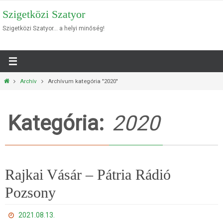
Megszakítás
Szigetközi Szatyor
Szigetközi Szatyor… a helyi minőség!
Otthon
Archív
Archívum kategória "2020"
Kategória:
2020
Rajkai Vásár – Pátria Rádió
Pozsony
2021.08.13.