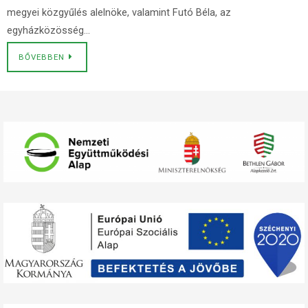
megyei közgyűlés alelnöke, valamint Futó Béla, az
egyházközösség…
BŐVEBBEN