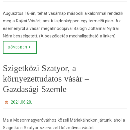
Augusztus 16-án, tehát vasárnap második alkalommal rendezik
meg a Rajkai Vásárt, ami tulajdonképpen egy termelői piac- Az
eseményről a vásár megálmodójával Balogh Zoltánnal Nyitrai
Nóra beszélgetett. (A beszélgetés meghallgatható a linken)
BŐVEBBEN
Szigetközi Szatyor, a
környezettudatos vásár –
Gazdasági Szemle
2021.06.28.
Ma a Mosonmagyaróvárhoz közeli Máriakálnokon jártunk, ahol a
Szigetközi Szatyor szervezett kézműves vásárt.