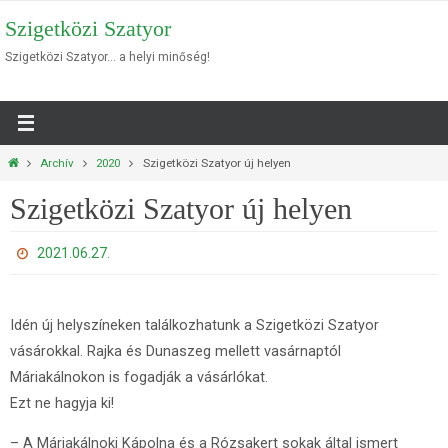
Megszakítás
Szigetközi Szatyor
Szigetközi Szatyor… a helyi minőség!
Otthon
Archív
2020
Szigetközi Szatyor új helyen
Szigetközi Szatyor új helyen
2021.06.27.
Idén új helyszíneken találkozhatunk a Szigetközi Szatyor
vásárokkal. Rajka és Dunaszeg mellett vasárnaptól
Máriakálnokon is fogadják a vásárlókat.
Ezt ne hagyja ki!
– A Máriakálnoki Kápolna és a Rózsakert sokak által ismert