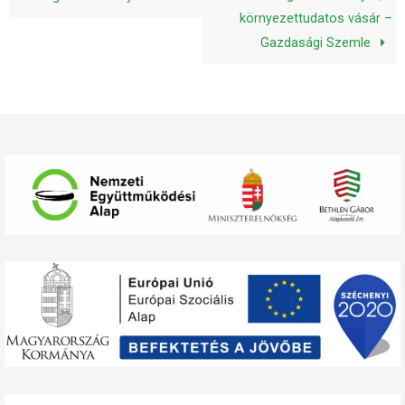
környezettudatos vásár –
Gazdasági Szemle