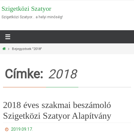
Megszakítás
Szigetközi Szatyor
Szigetközi Szatyor… a helyi minőség!
Otthon
Bejegyzések "2018"
Címke:
2018
2018 éves szakmai beszámoló
Szigetközi Szatyor Alapítvány
2019.09.17.