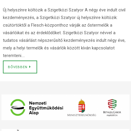
Új helyszínre költözik a Szigetközi Szatyor A négy éve indult civil
kezdeményezés, a Szigetközi Szatyor új helyszínre költözik:
csütörtöktől a Flesch-központhoz várják az őstermelők a
vásárlóikat és az érdeklődőket. Szigetközi Szatyor névvel a
tudatos vásárlást népszerűsítő kezdeményezés indult négy éve,
mely a helyi termelők és vásárlók között kíván kapcsolatot
teremteni….
BŐVEBBEN