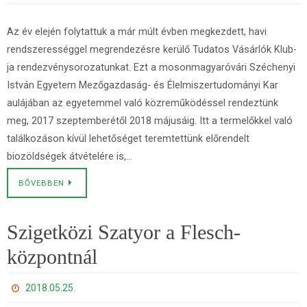
Az év elején folytattuk a már múlt évben megkezdett, havi
rendszerességgel megrendezésre kerülő Tudatos Vásárlók Klub-
ja rendezvénysorozatunkat. Ezt a mosonmagyaróvári Széchenyi
István Egyetem Mezőgazdaság- és Élelmiszertudományi Kar
aulájában az egyetemmel való közreműködéssel rendeztünk
meg, 2017 szeptemberétől 2018 májusáig. Itt a termelőkkel való
találkozáson kívül lehetőséget teremtettünk előrendelt
biozöldségek átvételére is,…
BŐVEBBEN
Szigetközi Szatyor a Flesch-
központnál
2018.05.25.