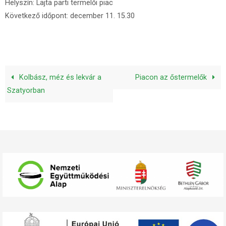
Helyszín: Lajta parti termelői piac
Következő időpont: december 11. 15.30
Kolbász, méz és lekvár a
Piacon az őstermelők
Szatyorban