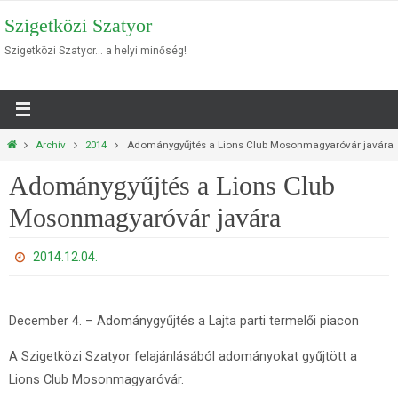
Megszakítás
Szigetközi Szatyor
Szigetközi Szatyor… a helyi minőség!
Otthon
Archív
2014
Adománygyűjtés a Lions Club Mosonmagyaróvár javára
Adománygyűjtés a Lions Club
Mosonmagyaróvár javára
2014.12.04.
December 4. – Adománygyűjtés a Lajta parti termelői piacon
A Szigetközi Szatyor felajánlásából adományokat gyűjtött a
Lions Club Mosonmagyaróvár.