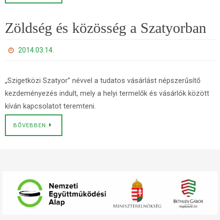
Zöldség és közösség a Szatyorban
2014.03.14.
„Szigetközi Szatyor” névvel a tudatos vásárlást népszerűsítő
kezdeményezés indult, mely a helyi termelők és vásárlók között
kíván kapcsolatot teremteni.
BŐVEBBEN