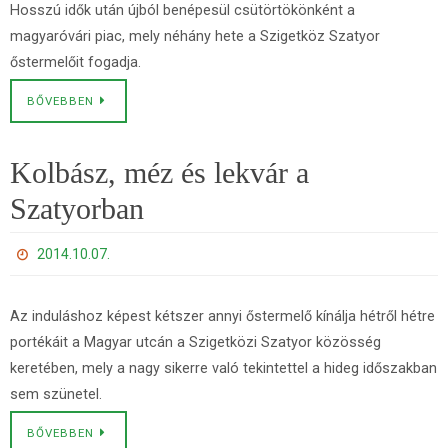
Hosszú idők után újból benépesül csütörtökönként a
magyaróvári piac, mely néhány hete a Szigetköz Szatyor
őstermelőit fogadja.
BŐVEBBEN
Kolbász, méz és lekvár a
Szatyorban
2014.10.07.
Az induláshoz képest kétszer annyi őstermelő kínálja hétről hétre
portékáit a Magyar utcán a Szigetközi Szatyor közösség
keretében, mely a nagy sikerre való tekintettel a hideg időszakban
sem szünetel.
BŐVEBBEN